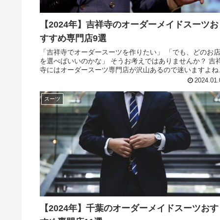
【2024年】吉祥寺のオーダーメイドスーツお
すすめ専門店9選
「吉祥寺でオーダースーツを作りたい」 「でも、どのお
を選べばいいのかな」 そうお考えではありませんか？ 吉
寺にはオーダースーツ専門店が沢山あるので迷いますよね
この記事では、アパレル歴10年の著者が、吉祥寺のおすす
2024.01.
オーダースーツ専門...
スーツ
【2024年】千葉のオーダーメイドスーツおす