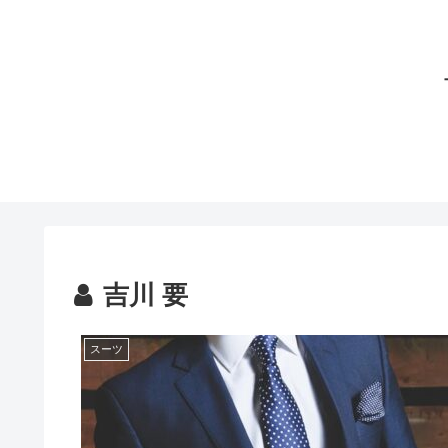
吉川 要
スーツ