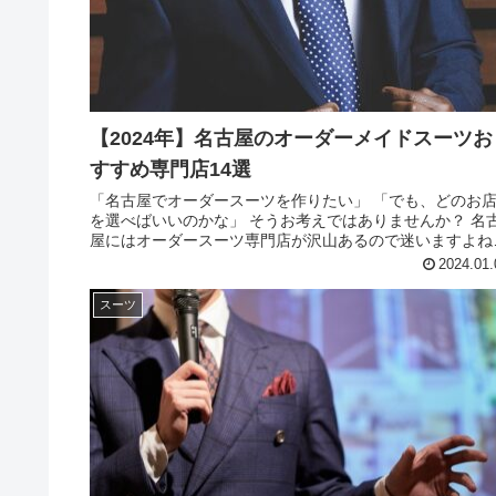
【2024年】名古屋のオーダーメイドスーツお
すすめ専門店14選
「名古屋でオーダースーツを作りたい」 「でも、どのお
を選べばいいのかな」 そうお考えではありませんか？ 名
屋にはオーダースーツ専門店が沢山あるので迷いますよね
この記事では、アパレル歴10年の著者が、名古屋のおすす
2024.01.
オーダースーツ専門...
スーツ