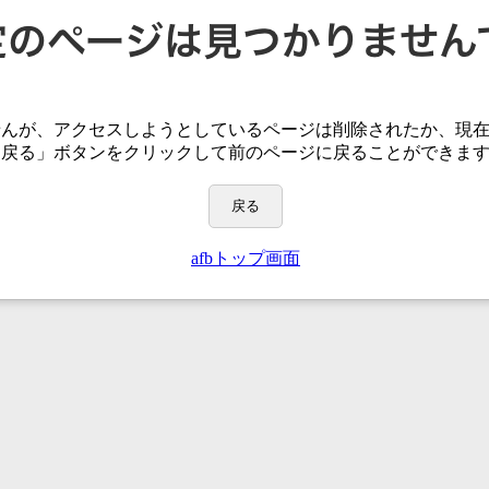
せんが、アクセスしようとしているページは
削除されたか、現
「戻る」ボタンをクリックして前のページに戻ることができま
戻る
afbトップ画面